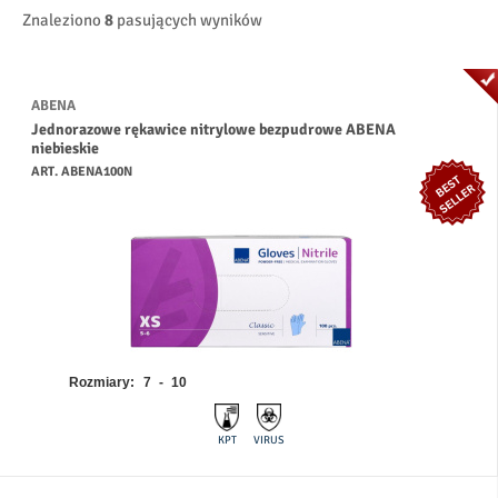
Znaleziono
8
pasujących wyników
ABENA
Jednorazowe rękawice nitrylowe bezpudrowe ABENA
niebieskie
ART. ABENA100N
Rozmiary:
7 - 10
KPT
VIRUS