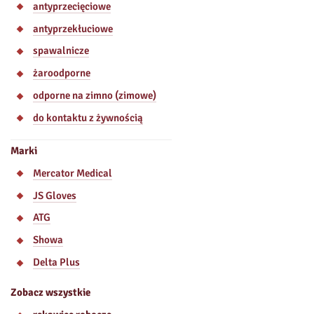
antyprzecięciowe
antyprzekłuciowe
spawalnicze
żaroodporne
odporne na zimno (zimowe)
do kontaktu z żywnością
Marki
Mercator Medical
JS Gloves
ATG
Showa
Delta Plus
Zobacz wszystkie