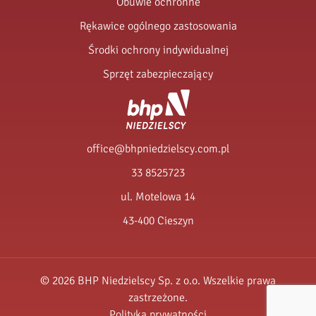
Obuwie ochronne
Rękawice ogólnego zastosowania
Środki ochrony indywidualnej
Sprzęt zabezpieczający
office@bhpniedzielscy.com.pl
33 8525723
ul. Motelowa 14
43-400 Cieszyn
© 2026 BHP Niedzielscy Sp. z o.o. Wszelkie prawa
zastrzeżone.
Polityka prywatności