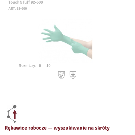
TouchNTuff 92-600
ART. 92-600
Rozmiary:
6 - 10
Rękawice robocze — wyszukiwanie na skróty