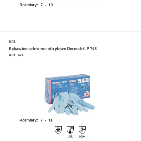
Rozmiary:
7 - 10
KCL
Rękawice ochronne nitrylowe Dermatril P 743
ART. 743
Rozmiary:
7 - 11
JKL
000x